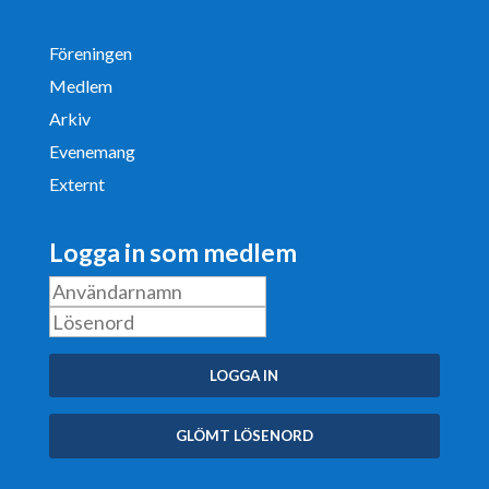
Föreningen
Medlem
Arkiv
Evenemang
Externt
Logga in som medlem