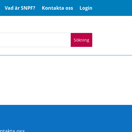
Vad är SNPF?
Kontakta oss
Login
ntakta oss