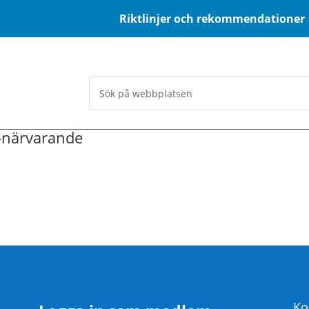
Riktlinjer och rekommendationer
-närvarande
Ko