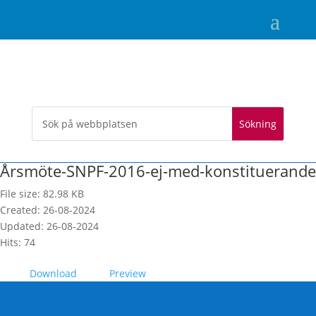
Årsmöte-SNPF-2016-ej-med-konstituerande
File size: 82.98 KB
Created: 26-08-2024
Updated: 26-08-2024
Hits: 74
Download
Preview