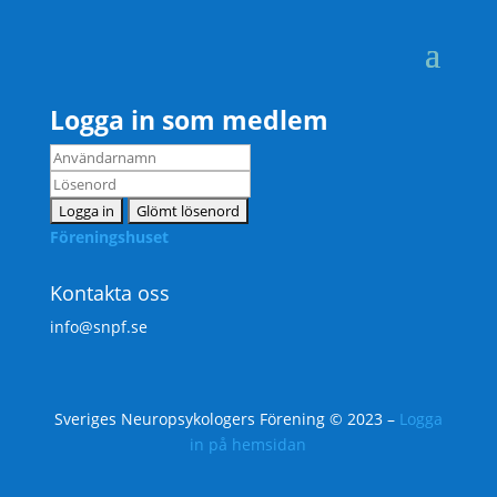
Logga in som medlem
Föreningshuset
Kontakta oss
info@snpf.se
Sveriges Neuropsykologers Förening © 2023 –
Logga
in på hemsidan