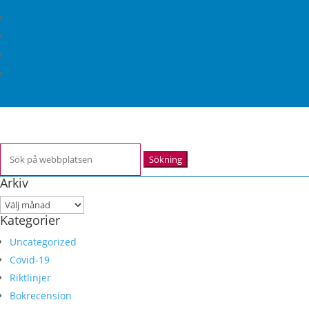
Sök
efter:
Arkiv
Arkiv
Kategorier
Uncategorized
Covid-19
Riktlinjer
Bokrecension