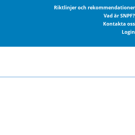
Riktlinjer och rekommendationer
Vad är SNPF?
Kontakta oss
Login