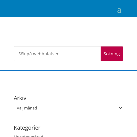
Arkiv
Arkiv
Kategorier
Uncategorized