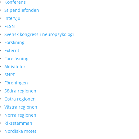
Konferens
Stipendiefonden
Intervju
FESN
Svensk kongress i neuropsykologi
Forskning
Externt
Föreläsning
Aktiviteter
SNPF
Föreningen
Södra regionen
Östra regionen
Västra regionen
Norra regionen
Riksstämman
Nordiska mötet