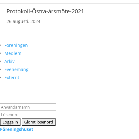
Protokoll-Östra-årsmöte-2021
26 augusti, 2024
Föreningen
Medlem
Arkiv
Evenemang
Externt
Logga in som medlem
Föreningshuset
Kontakta oss