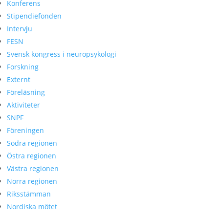
Konferens
Stipendiefonden
Intervju
FESN
Svensk kongress i neuropsykologi
Forskning
Externt
Föreläsning
Aktiviteter
SNPF
Föreningen
Södra regionen
Östra regionen
Västra regionen
Norra regionen
Riksstämman
Nordiska mötet