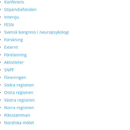
Konferens
Stipendiefonden
Intervju
FESN
Svensk kongress i neuropsykologi
Forskning
Externt
Föreläsning
Aktiviteter
SNPF
Föreningen
Södra regionen
Östra regionen
Västra regionen
Norra regionen
Riksstämman
Nordiska mötet