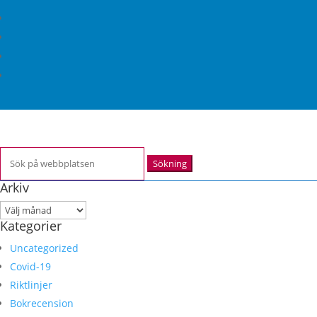
Sök
efter:
Arkiv
Arkiv
Kategorier
Uncategorized
Covid-19
Riktlinjer
Bokrecension