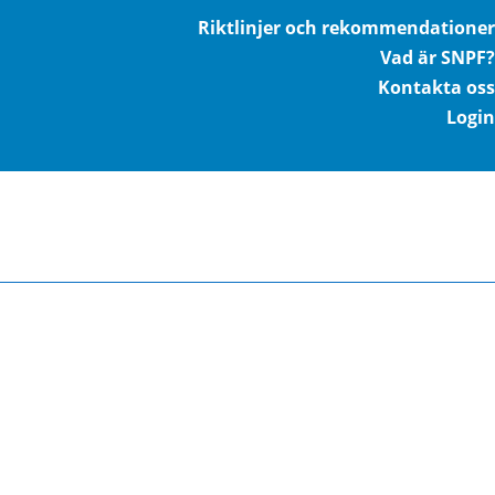
Riktlinjer och rekommendationer
Vad är SNPF?
Kontakta oss
Login