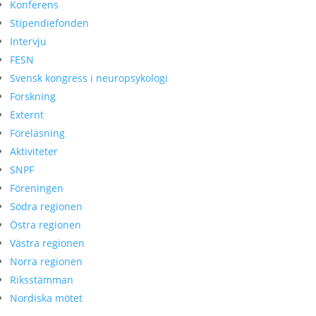
Konferens
Stipendiefonden
Intervju
FESN
Svensk kongress i neuropsykologi
Forskning
Externt
Föreläsning
Aktiviteter
SNPF
Föreningen
Södra regionen
Östra regionen
Västra regionen
Norra regionen
Riksstämman
Nordiska mötet