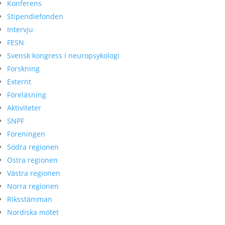
Konferens
Stipendiefonden
Intervju
FESN
Svensk kongress i neuropsykologi
Forskning
Externt
Föreläsning
Aktiviteter
SNPF
Föreningen
Södra regionen
Östra regionen
Västra regionen
Norra regionen
Riksstämman
Nordiska mötet