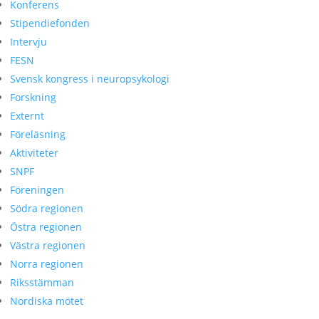
Konferens
Stipendiefonden
Intervju
FESN
Svensk kongress i neuropsykologi
Forskning
Externt
Föreläsning
Aktiviteter
SNPF
Föreningen
Södra regionen
Östra regionen
Västra regionen
Norra regionen
Riksstämman
Nordiska mötet