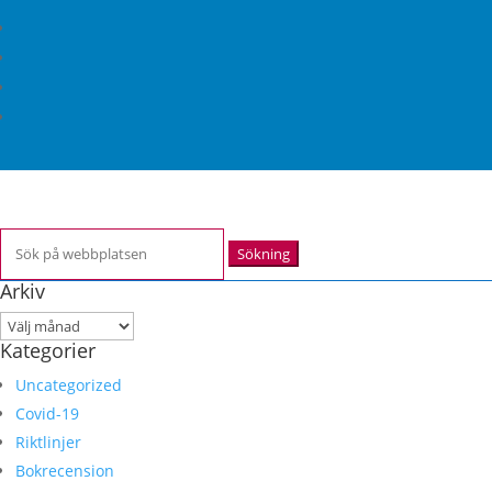
Sök
efter:
Arkiv
Arkiv
Kategorier
Uncategorized
Covid-19
Riktlinjer
Bokrecension