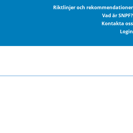
Riktlinjer och rekommendationer
Vad är SNPF?
Kontakta oss
Login