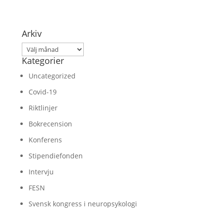
Arkiv
Arkiv
Kategorier
Uncategorized
Covid-19
Riktlinjer
Bokrecension
Konferens
Stipendiefonden
Intervju
FESN
Svensk kongress i neuropsykologi