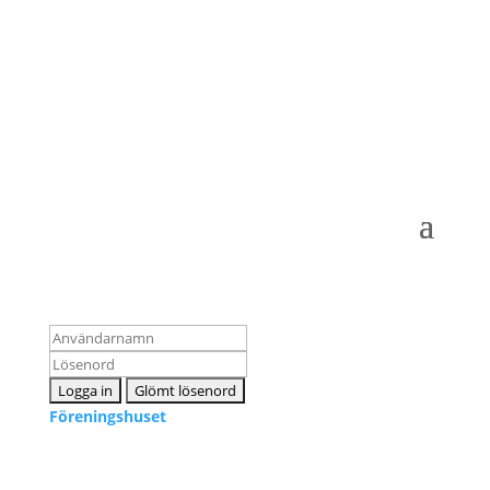
Logga in som medlem
Föreningshuset
Kontakta oss