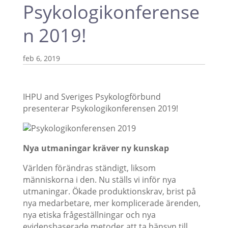
Psykologikonferense
n 2019!
feb 6, 2019
IHPU and Sveriges Psykologförbund
presenterar Psykologikonferensen 2019!
Nya utmaningar kräver ny kunskap
Världen förändras ständigt, liksom
människorna i den. Nu ställs vi inför nya
utmaningar. Ökade produktionskrav, brist på
nya medarbetare, mer komplicerade ärenden,
nya etiska frågeställningar och nya
evidensbaserade metoder att ta hänsyn till.