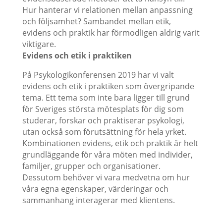
Hur hanterar vi relationen mellan anpassning
och följsamhet? Sambandet mellan etik,
evidens och praktik har förmodligen aldrig varit
viktigare.
Evidens och etik i praktiken
På Psykologikonferensen 2019 har vi valt
evidens och etik i praktiken som övergripande
tema. Ett tema som inte bara ligger till grund
för Sveriges största mötesplats för dig som
studerar, forskar och praktiserar psykologi,
utan också som förutsättning för hela yrket.
Kombinationen evidens, etik och praktik är helt
grundläggande för våra möten med individer,
familjer, grupper och organisationer.
Dessutom behöver vi vara medvetna om hur
våra egna egenskaper, värderingar och
sammanhang interagerar med klientens.