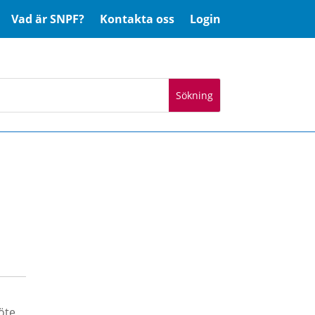
Vad är SNPF?
Kontakta oss
Login
öte