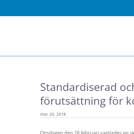
Standardiserad och
förutsättning för 
mar 20, 2018
Onsdagen den 28 februari samlades en s