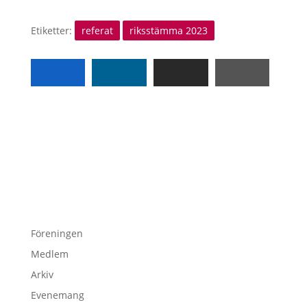
Etiketter:
referat
riksstämma 2023
Föreningen
Medlem
Arkiv
Evenemang