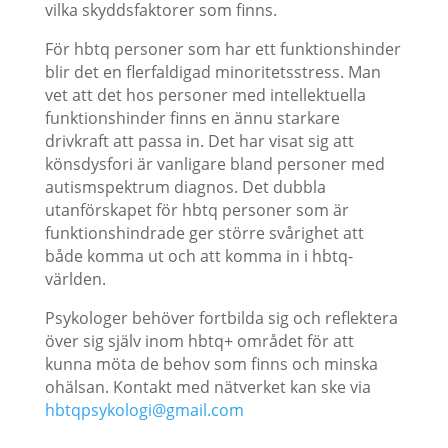
vilka skyddsfaktorer som finns.
För hbtq personer som har ett funktionshinder
blir det en flerfaldigad minoritetsstress. Man
vet att det hos personer med intellektuella
funktionshinder finns en ännu starkare
drivkraft att passa in. Det har visat sig att
könsdysfori är vanligare bland personer med
autismspektrum diagnos. Det dubbla
utanförskapet för hbtq personer som är
funktionshindrade ger större svårighet att
både komma ut och att komma in i hbtq-
världen.
Psykologer behöver fortbilda sig och reflektera
över sig själv inom hbtq+ området för att
kunna möta de behov som finns och minska
ohälsan. Kontakt med nätverket kan ske via
hbtqpsykologi@gmail.com