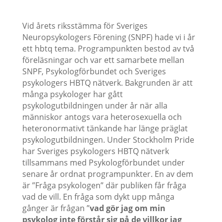
Vid årets riksstämma för Sveriges
Neuropsykologers Förening (SNPF) hade vi i år
ett hbtq tema. Programpunkten bestod av två
föreläsningar och var ett samarbete mellan
SNPF, Psykologförbundet och Sveriges
psykologers HBTQ nätverk. Bakgrunden är att
många psykologer har gått
psykologutbildningen under år när alla
människor antogs vara heterosexuella och
heteronormativt tänkande har länge präglat
psykologutbildningen. Under Stockholm Pride
har Sveriges psykologers HBTQ nätverk
tillsammans med Psykologförbundet under
senare år ordnat programpunkter. En av dem
är ”Fråga psykologen” där publiken får fråga
vad de vill. En fråga som dykt upp många
gånger är frågan ”
vad gör jag om min
psykolog inte förstår sig på de villkor jag