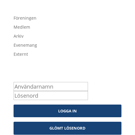
Föreningen
Medlem
Arkiv
Evenemang
Externt
Logga in som medlem