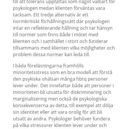
till att tolerans uppfattas som något valbart för
psykologen medan klienten förväntas vara
tacksam. Ett tredje alternativ är ett
normkritiskt förhållningssätt där psykologen
intar en reflekterande hållning och tar hänsyn
till normer som finns både i mötet med
klienten och i samhället i stort och funderar
tillsammans med klienten vilka möjligheter och
problem dessa normer kan leda till.
I båda föreläsningarna framhölls
minoritetsstress som en bra modell att förstå
den psykiska ohälsan många hbtq personer
lever under. Det innefattar både att personer i
minoriteten bli utsatta för diskriminering och
marginalisering men också de psykologiska
konsekvenserna av detta, till exempel att dölja
sin identitet eller att vara orolig för att bli
utsatt av andra. Psykologer behöver fundera
på vilka stressorer klienten lever under och