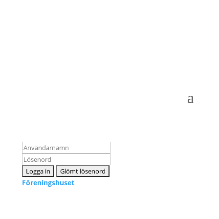
Logga in som medlem
Föreningshuset
Kontakta oss