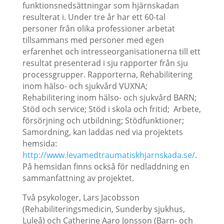
funktionsnedsättningar som hjärnskadan
resulterat i. Under tre år har ett 60-tal
personer från olika professioner arbetat
tillsammans med personer med egen
erfarenhet och intresseorganisationerna till ett
resultat presenterad i sju rapporter från sju
processgrupper. Rapporterna, Rehabilitering
inom hälso- och sjukvård VUXNA;
Rehabilitering inom hälso- och sjukvård BARN;
Stöd och service; Stöd i skola och fritid; Arbete,
försörjning och utbildning; Stödfunktioner;
Samordning, kan laddas ned via projektets
hemsida:
http://www.levamedtraumatiskhjarnskada.se/
.
På hemsidan finns också för nedladdning en
sammanfattning av projektet.
Två psykologer, Lars Jacobsson
(Rehabiliteringsmedicin, Sunderby sjukhus,
Luleå) och Catherine Aaro Jonsson (Barn- och