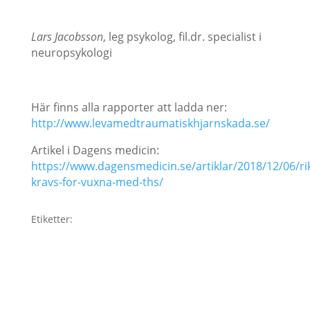
Lars Jacobsson
, leg psykolog, fil.dr. specialist i
neuropsykologi
Här finns alla rapporter att ladda ner:
http://www.levamedtraumatiskhjarnskada.se/
Artikel i Dagens medicin:
https://www.dagensmedicin.se/artiklar/2018/12/06/rikt
kravs-for-vuxna-med-ths/
Etiketter: