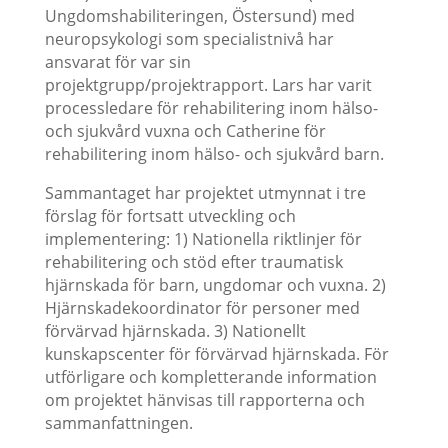
Ungdomshabiliteringen, Östersund) med
neuropsykologi som specialistnivå har
ansvarat för var sin
projektgrupp/projektrapport. Lars har varit
processledare för rehabilitering inom hälso-
och sjukvård vuxna och Catherine för
rehabilitering inom hälso- och sjukvård barn.
Sammantaget har projektet utmynnat i tre
förslag för fortsatt utveckling och
implementering: 1) Nationella riktlinjer för
rehabilitering och stöd efter traumatisk
hjärnskada för barn, ungdomar och vuxna. 2)
Hjärnskadekoordinator för personer med
förvärvad hjärnskada. 3) Nationellt
kunskapscenter för förvärvad hjärnskada. För
utförligare och kompletterande information
om projektet hänvisas till rapporterna och
sammanfattningen.