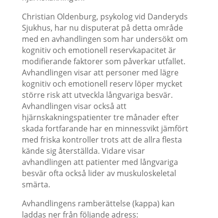
Christian Oldenburg, psykolog vid Danderyds
Sjukhus, har nu disputerat på detta område
med en avhandlingen som har undersökt om
kognitiv och emotionell reservkapacitet är
modifierande faktorer som påverkar utfallet.
Avhandlingen visar att personer med lägre
kognitiv och emotionell reserv löper mycket
större risk att utveckla långvariga besvär.
Avhandlingen visar också att
hjärnskakningspatienter tre månader efter
skada fortfarande har en minnessvikt jämfört
med friska kontroller trots att de allra flesta
kände sig återställda. Vidare visar
avhandlingen att patienter med långvariga
besvär ofta också lider av muskuloskeletal
smärta.
Avhandlingens ramberättelse (kappa) kan
laddas ner från följande adress: