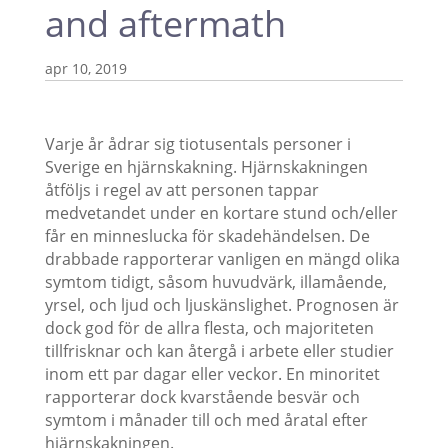
and aftermath
apr 10, 2019
Varje år ådrar sig tiotusentals personer i
Sverige en hjärnskakning. Hjärnskakningen
åtföljs i regel av att personen tappar
medvetandet under en kortare stund och/eller
får en minneslucka för skadehändelsen. De
drabbade rapporterar vanligen en mängd olika
symtom tidigt, såsom huvudvärk, illamående,
yrsel, och ljud och ljuskänslighet. Prognosen är
dock god för de allra flesta, och majoriteten
tillfrisknar och kan återgå i arbete eller studier
inom ett par dagar eller veckor. En minoritet
rapporterar dock kvarstående besvär och
symtom i månader till och med åratal efter
hjärnskakningen.