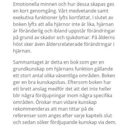
Emotionella minnen och hur dessa skapas ges
en kort genomgång. Vårt medvetande samt
exekutiva funktioner lyfts kortfattat. I slutet av
boken lyfts att alla hjärnor inte är lika, hjärnan
är föränderlig och ibland uppstår förändringar
på grund av skador och sjukdomar. På ålderns
höst sker även åldersrelaterade förändringar i
hjärnan.
Sammantaget är detta en bok som ger en
grundkunskap om hjärnans funktion gällande
ett stort antal olika väsentliga områden. Boken
ger en bra kunskapsbas. Eftersom boken har
ett brett anslag medför det att det inte heller
blir några fördjupningar inom några specifika
områden. Önskar man vidare kunskap
rekommenderas att man tittar på de
referenser som anges efter varje kapitels slut
och sedan söker fördjupande kunskap via dem.