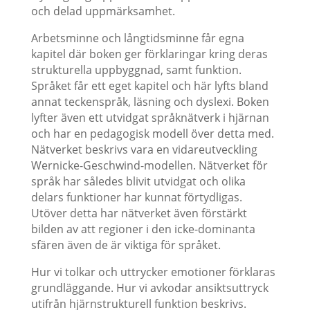
och delad uppmärksamhet.
Arbetsminne och långtidsminne får egna
kapitel där boken ger förklaringar kring deras
strukturella uppbyggnad, samt funktion.
Språket får ett eget kapitel och här lyfts bland
annat teckenspråk, läsning och dyslexi. Boken
lyfter även ett utvidgat språknätverk i hjärnan
och har en pedagogisk modell över detta med.
Nätverket beskrivs vara en vidareutveckling
Wernicke-Geschwind-modellen. Nätverket för
språk har således blivit utvidgat och olika
delars funktioner har kunnat förtydligas.
Utöver detta har nätverket även förstärkt
bilden av att regioner i den icke-dominanta
sfären även de är viktiga för språket.
Hur vi tolkar och uttrycker emotioner förklaras
grundläggande. Hur vi avkodar ansiktsuttryck
utifrån hjärnstrukturell funktion beskrivs.