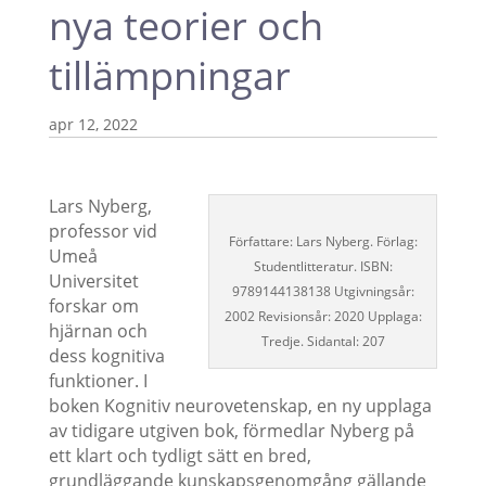
nya teorier och
tillämpningar
apr 12, 2022
Lars Nyberg,
professor vid
Författare: Lars Nyberg. Förlag:
Umeå
Studentlitteratur. ISBN:
Universitet
9789144138138 Utgivningsår:
forskar om
2002 Revisionsår: 2020 Upplaga:
hjärnan och
Tredje. Sidantal: 207
dess kognitiva
funktioner. I
boken Kognitiv neurovetenskap, en ny upplaga
av tidigare utgiven bok, förmedlar Nyberg på
ett klart och tydligt sätt en bred,
grundläggande kunskapsgenomgång gällande