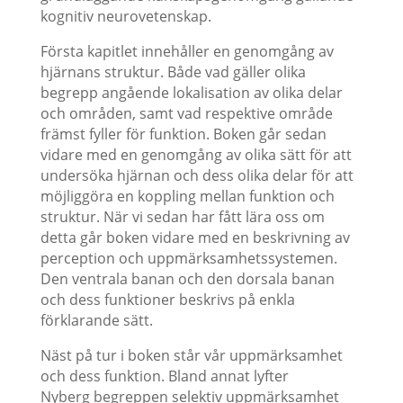
kognitiv neurovetenskap.
Första kapitlet innehåller en genomgång av
hjärnans struktur. Både vad gäller olika
begrepp angående lokalisation av olika delar
och områden, samt vad respektive område
främst fyller för funktion. Boken går sedan
vidare med en genomgång av olika sätt för att
undersöka hjärnan och dess olika delar för att
möjliggöra en koppling mellan funktion och
struktur. När vi sedan har fått lära oss om
detta går boken vidare med en beskrivning av
perception och uppmärksamhetssystemen.
Den ventrala banan och den dorsala banan
och dess funktioner beskrivs på enkla
förklarande sätt.
Näst på tur i boken står vår uppmärksamhet
och dess funktion. Bland annat lyfter
Nyberg begreppen selektiv uppmärksamhet