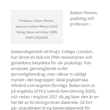
Robert Plomin,
psykolog och
Författare: Robert Plomin,
professor i
översatt av Johan Nilsson 2020.
Förlag: Natur och Kultur. ISBN
9789127826939
beteendegenetik vid King’s College i London,
har skrivit en bok om DNA-revolutionen och
genetikens betydelse för vår psykologi. Han
använder genomgående ordet
personlighetsdrag, men räknar in väldigt
mycket i det begreppet: såväl psykiatriska
tillstånd som kognitiv förmåga. Boken kom ut
på engelska 2018 (i svensk översättning 2020),
och redan i maj/juni 2021 då jag läser den är en
hel del av forskningsrönen daterade. Så fort
går utvecklingen kring beteendegenetik för