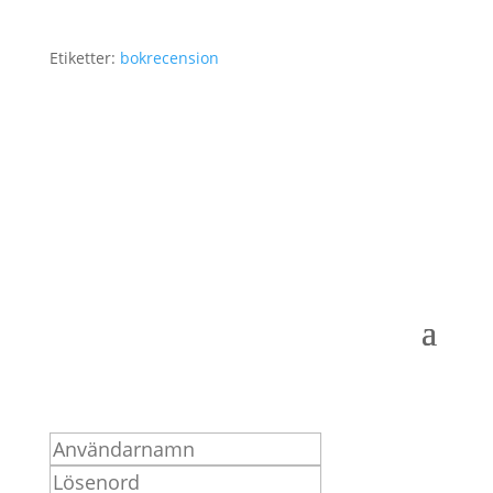
Etiketter:
bokrecension
Logga in som medlem