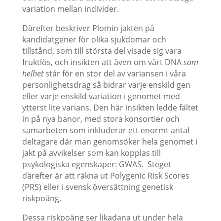
variation mellan individer.
Därefter beskriver Plomin jakten på
kandidatgener för olika sjukdomar och
tillstånd, som till största del visade sig vara
fruktlös, och insikten att även om vårt DNA
som
helhet
står för en stor del av variansen i våra
personlighetsdrag så bidrar varje enskild gen
eller varje enskild variation i genomet med
ytterst lite varians. Den här insikten ledde fältet
in på nya banor, med stora konsortier och
samarbeten som inkluderar ett enormt antal
deltagare där man genomsöker hela genomet i
jakt på avvikelser som kan kopplas till
psykologiska egenskaper: GWAS. Steget
därefter är att räkna ut Polygenic Risk Scores
(PRS) eller i svensk översättning genetisk
riskpoäng.
Dessa riskpoäng ser likadana ut under hela