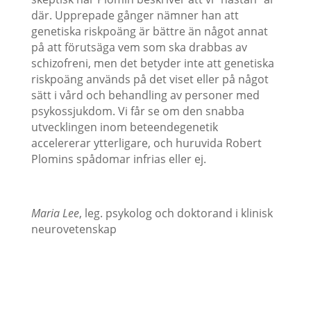
där. Upprepade gånger nämner han att
genetiska riskpoäng är bättre än något annat
på att förutsäga vem som ska drabbas av
schizofreni, men det betyder inte att genetiska
riskpoäng används på det viset eller på något
sätt i vård och behandling av personer med
psykossjukdom. Vi får se om den snabba
utvecklingen inom beteendegenetik
accelererar ytterligare, och huruvida Robert
Plomins spådomar infrias eller ej.
Maria Lee
, leg. psykolog och doktorand i klinisk
neurovetenskap