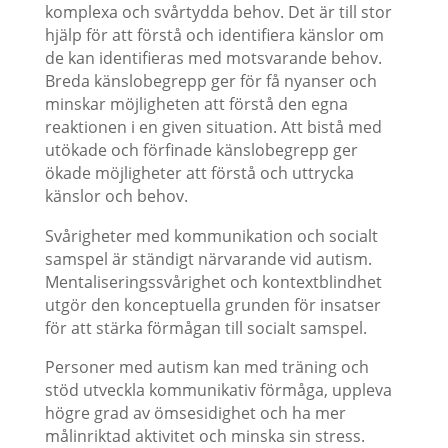
komplexa och svårtydda behov. Det är till stor
hjälp för att förstå och identifiera känslor om
de kan identifieras med motsvarande behov.
Breda känslobegrepp ger för få nyanser och
minskar möjligheten att förstå den egna
reaktionen i en given situation. Att bistå med
utökade och förfinade känslobegrepp ger
ökade möjligheter att förstå och uttrycka
känslor och behov.
Svårigheter med kommunikation och socialt
samspel är ständigt närvarande vid autism.
Mentaliseringssvårighet och kontextblindhet
utgör den konceptuella grunden för insatser
för att stärka förmågan till socialt samspel.
Personer med autism kan med träning och
stöd utveckla kommunikativ förmåga, uppleva
högre grad av ömsesidighet och ha mer
målinriktad aktivitet och minska sin stress.