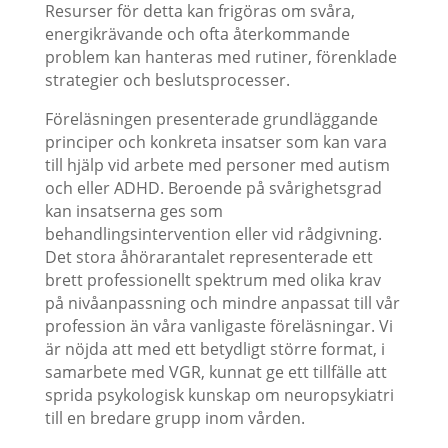
Resurser för detta kan frigöras om svåra,
energikrävande och ofta återkommande
problem kan hanteras med rutiner, förenklade
strategier och beslutsprocesser.
Föreläsningen presenterade grundläggande
principer och konkreta insatser som kan vara
till hjälp vid arbete med personer med autism
och eller ADHD. Beroende på svårighetsgrad
kan insatserna ges som
behandlingsintervention eller vid rådgivning.
Det stora åhörarantalet representerade ett
brett professionellt spektrum med olika krav
på nivåanpassning och mindre anpassat till vår
profession än våra vanligaste föreläsningar. Vi
är nöjda att med ett betydligt större format, i
samarbete med VGR, kunnat ge ett tillfälle att
sprida psykologisk kunskap om neuropsykiatri
till en bredare grupp inom vården.