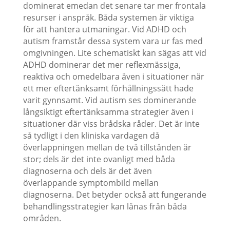
dominerat emedan det senare tar mer frontala
resurser i anspråk. Båda systemen är viktiga
för att hantera utmaningar. Vid ADHD och
autism framstår dessa system vara ur fas med
omgivningen. Lite schematiskt kan sägas att vid
ADHD dominerar det mer reflexmässiga,
reaktiva och omedelbara även i situationer när
ett mer eftertänksamt förhållningssätt hade
varit gynnsamt. Vid autism ses dominerande
långsiktigt eftertänksamma strategier även i
situationer där viss brådska råder. Det är inte
så tydligt i den kliniska vardagen då
överlappningen mellan de två tillstånden är
stor; dels är det inte ovanligt med båda
diagnoserna och dels är det även
överlappande symptombild mellan
diagnoserna. Det betyder också att fungerande
behandlingsstrategier kan lånas från båda
områden.