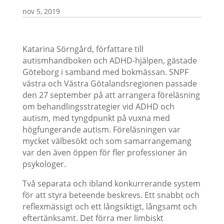
nov 5, 2019
Katarina Sörngård, författare till
autismhandboken och ADHD-hjälpen, gästade
Göteborg i samband med bokmässan. SNPF
västra och Västra Götalandsregionen passade
den 27 september på att arrangera föreläsning
om behandlingsstrategier vid ADHD och
autism, med tyngdpunkt på vuxna med
högfungerande autism. Föreläsningen var
mycket välbesökt och som samarrangemang
var den även öppen för fler professioner än
psykologer.
Två separata och ibland konkurrerande system
för att styra beteende beskrevs. Ett snabbt och
reflexmässigt och ett långsiktigt, långsamt och
eftertänksamt. Det förra mer limbiskt