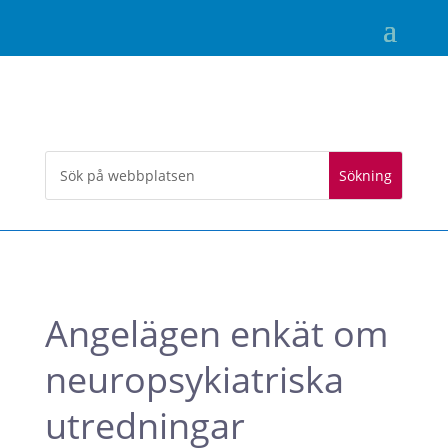
Angelägen enkät om
neuropsykiatriska
utredningar