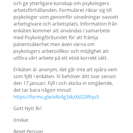
och ge ytterligare kunskap om psykologers
arbetsförhållanden. Formuläret riktar sig till
psykologer som genomför utredningar oavsett
arbetsgivare och arbetsplats. Information från
enkäten kommer att användas i samarbete
med Psykologförbundet för att främja
patientsäkerhet men även värna om
psykologers arbetsvillkor och möjlighet att
utföra vårt arbete på ett etisk korrekt sätt.
Enkäten är anonym, det går inte att spåra vem
som fyllt i enkäten. Vi behöver ditt svar senast
den 17 januari. Fyll i och skicka in omgående,
det tar bara någon minut!
https://forms.gle/e8s4g3zkzXd22Wqu5
Gott Nytt År!
önskar
Bengt Persson