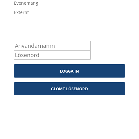
Evenemang
Externt
Logga in som medlem
Kontakta oss
info@snpf.se