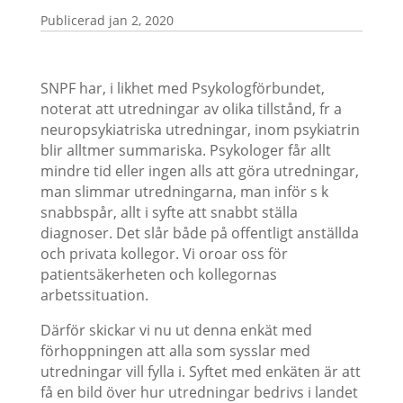
jan 2, 2020
SNPF har, i likhet med Psykologförbundet,
noterat att utredningar av olika tillstånd, fr a
neuropsykiatriska utredningar, inom psykiatrin
blir alltmer summariska. Psykologer får allt
mindre tid eller ingen alls att göra utredningar,
man slimmar utredningarna, man inför s k
snabbspår, allt i syfte att snabbt ställa
diagnoser. Det slår både på offentligt anställda
och privata kollegor. Vi oroar oss för
patientsäkerheten och kollegornas
arbetssituation.
Därför skickar vi nu ut denna enkät med
förhoppningen att alla som sysslar med
utredningar vill fylla i. Syftet med enkäten är att
få en bild över hur utredningar bedrivs i landet